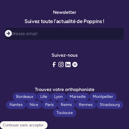
Newsletter
Suivez toute l’actualité de Poppins !
Suivez-nous
Trouvez votre orthophoniste
Bordeaux
Lille
Lyon
Marseille
Montpellier
Nantes
Nice
Paris
Reims
Rennes
Strasbourg
Toulouse