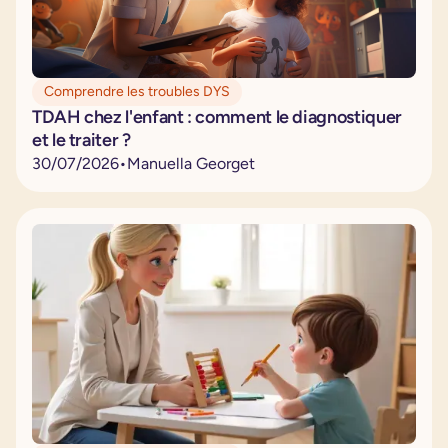
Comprendre les troubles DYS
TDAH chez l'enfant : comment le diagnostiquer
et le traiter ?
30
/
07
/
2026
•
Manuella Georget