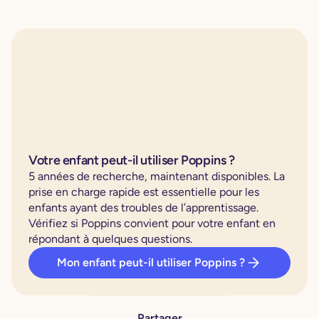
Votre enfant peut-il utiliser Poppins ?
5 années de recherche, maintenant disponibles. La
prise en charge rapide est essentielle pour les
enfants ayant des troubles de l’apprentissage.
Vérifiez si Poppins convient pour votre enfant en
répondant à quelques questions.
Mon enfant peut-il utiliser Poppins ?
Partager