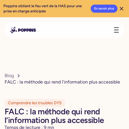
Poppins obtient le feu vert de la HAS pour une
En savoir plus
prise en charge anticipée
Blog
FALC : la méthode qui rend l’information plus accessible
Comprendre les troubles DYS
FALC : la méthode qui rend
l’information plus accessible
Temps de lecture :
9
mn