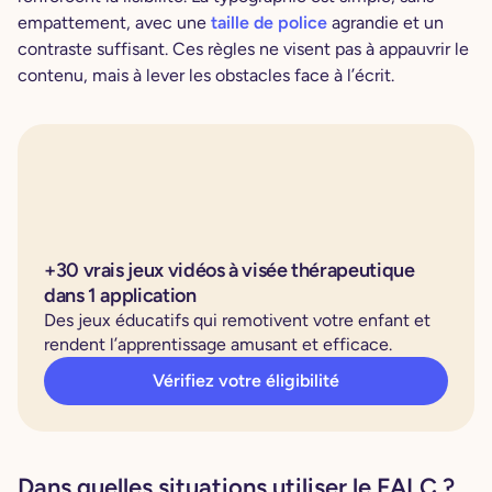
empattement, avec une
taille de police
agrandie et un
contraste suffisant. Ces règles ne visent pas à appauvrir le
contenu, mais à lever les obstacles face à l’écrit.
+30 vrais jeux vidéos à visée thérapeutique
dans 1 application
Des jeux éducatifs qui remotivent votre enfant et
rendent l’apprentissage amusant et efficace.
Vérifiez votre éligibilité
Dans quelles situations utiliser le FALC ?