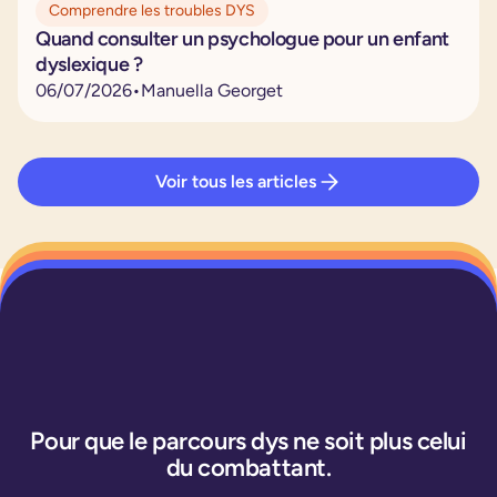
Comprendre les troubles DYS
Quand consulter un psychologue pour un enfant
dyslexique ?
06
/
07
/
2026
•
Manuella Georget
Voir tous les articles
Pour que le parcours dys ne soit plus celui
du combattant.