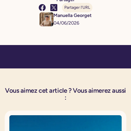
Partager l'URL
Manuella Georget
04
/
06
/
2026
Vous aimez cet article ? Vous aimerez aussi
: