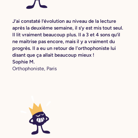
J’ai constaté l’évolution au niveau de la lecture
après la deuxième semaine, il s’y est mis tout seul.
Il lit vraiment beaucoup plus. Il a 3 et 4 sons qu’il
ne maitrise pas encore, mais il y a vraiment du
progrès. Il a eu un retour de l'orthophoniste lui
disant que ça allait beaucoup mieux !
Sophie M.
Orthophoniste, Paris