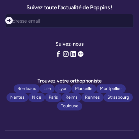
Suivez toute l’actualité de Poppins !
Suivez-nous
Trouvez votre orthophoniste
Bordeaux
Lille
Lyon
Marseille
Montpellier
Nantes
Nice
Paris
Reims
Rennes
Strasbourg
Toulouse