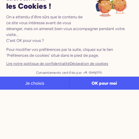
Un parcours adaptatif qui s'ajuste au niveau de
votre enfant, mission après mission
Conçu avec des orthophonistes, à partir de
protocoles utilisés en cabinet
Rythme
L'entraînement rythmique renforce le
traitement des sons essentiels à la
lecture