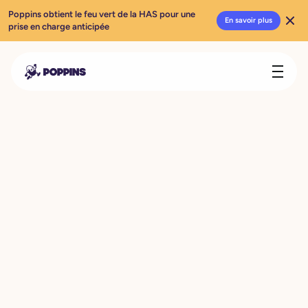
Poppins obtient le feu vert de la HAS pour une
En savoir plus
prise en charge anticipée