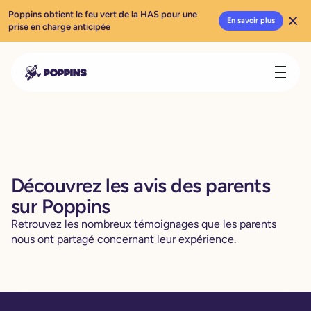
Poppins obtient le feu vert de la HAS pour une
En savoir plus
prise en charge anticipée
Découvrez les avis des parents
sur Poppins
Retrouvez les nombreux témoignages que les parents
nous ont partagé concernant leur expérience.