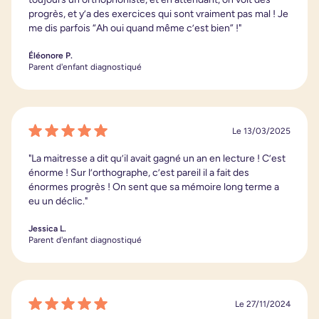
progrès, et y’a des exercices qui sont vraiment pas mal ! Je
me dis parfois “Ah oui quand même c’est bien” !"
Éléonore P.
Parent d'enfant diagnostiqué
Le 13/03/2025
"La maitresse a dit qu’il avait gagné un an en lecture ! C’est
énorme ! Sur l’orthographe, c’est pareil il a fait des
énormes progrès ! On sent que sa mémoire long terme a
eu un déclic."
Jessica L.
Parent d'enfant diagnostiqué
Le 27/11/2024