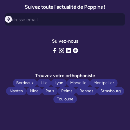
Suivez toute l’actualité de Poppins !
Suivez-nous
Trouvez votre orthophoniste
Bordeaux
Lille
Lyon
Marseille
Montpellier
Nantes
Nice
Paris
Reims
Rennes
Strasbourg
Toulouse