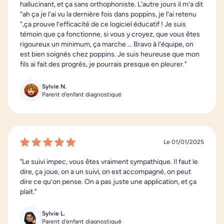
hallucinant, et ça sans orthophoniste. L'autre jours il m’a dit
“ah ça je l’ai vu la dernière fois dans poppins, je l’ai retenu
”,ça prouve l’efficacité de ce logiciel éducatif ! Je suis
témoin que ça fonctionne, si vous y croyez, que vous êtes
rigoureux un minimum, ça marche ... Bravo à l'équipe, on
est bien soignés chez poppins. Je suis heureuse que mon
fils ai fait des progrès, je pourrais presque en pleurer."
Sylvie N.
Parent d'enfant diagnostiqué
Le 01/01/2025
"Le suivi impec, vous êtes vraiment sympathique. Il faut le
dire, ça joue, on a un suivi, on est accompagné, on peut
dire ce qu’on pense. On a pas juste une application, et ça
plait."
Sylvie L.
Parent d'enfant diagnostiqué