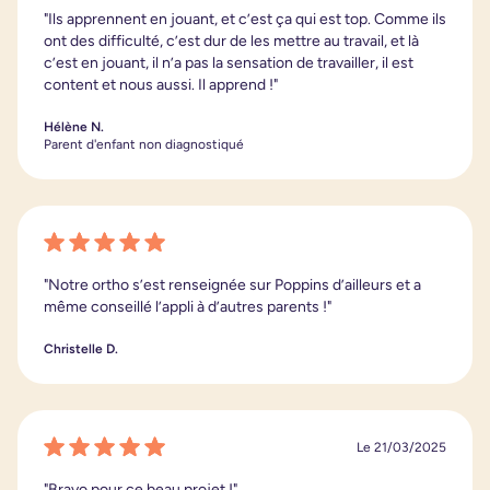
"Ils apprennent en jouant, et c’est ça qui est top. Comme ils
ont des difficulté, c’est dur de les mettre au travail, et là
c’est en jouant, il n’a pas la sensation de travailler, il est
content et nous aussi. Il apprend !"
Hélène N.
Parent d'enfant non diagnostiqué
"Notre ortho s’est renseignée sur Poppins d’ailleurs et a
même conseillé l’appli à d’autres parents !"
Christelle D.
Le 21/03/2025
"Bravo pour ce beau projet !"