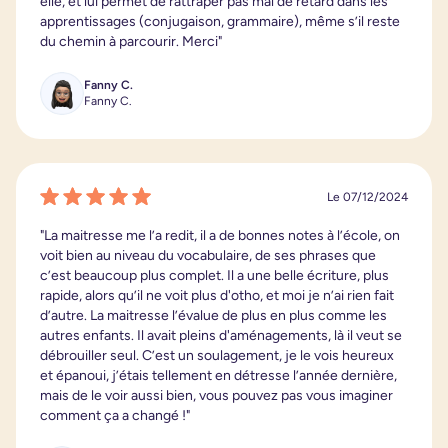
elle, et lui permet de rattraper pas mal de retard dans les
apprentissages (conjugaison, grammaire), même s’il reste
du chemin à parcourir. Merci"
Fanny C.
Fanny C.
Le 07/12/2024
"La maitresse me l’a redit, il a de bonnes notes à l’école, on
voit bien au niveau du vocabulaire, de ses phrases que
c’est beaucoup plus complet. Il a une belle écriture, plus
rapide, alors qu’il ne voit plus d'otho, et moi je n’ai rien fait
d’autre. La maitresse l’évalue de plus en plus comme les
autres enfants. Il avait pleins d'aménagements, là il veut se
débrouiller seul. C’est un soulagement, je le vois heureux
et épanoui, j’étais tellement en détresse l’année dernière,
mais de le voir aussi bien, vous pouvez pas vous imaginer
comment ça a changé !"