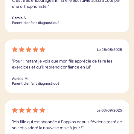
C'est très encourageant ! Et elle est suivie aussi à côté par
une orthophoniste."
Carole S.
Parent d'enfant diagnostiqué
Le 26/08/2025
"Pour l’instant je vois que mon fils apprécie de faire les
exercices et qu’il reprend confiance en lui"
Aurélie M.
Parent d'enfant diagnostiqué
Le 03/09/2025
"Ma fille qui est abonnée à Poppins depuis février a testé ce
soir et a adoré la nouvelle mise à jour !"