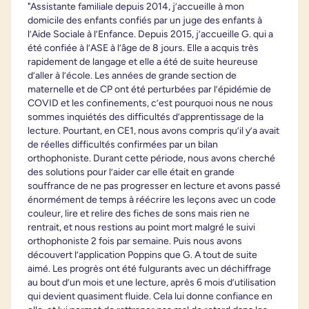
"Assistante familiale depuis 2014, j’accueille à mon
domicile des enfants confiés par un juge des enfants à
l’Aide Sociale à l’Enfance. Depuis 2015, j’accueille G. qui a
été confiée à l’ASE à l’âge de 8 jours. Elle a acquis très
rapidement de langage et elle a été de suite heureuse
d’aller à l’école. Les années de grande section de
maternelle et de CP ont été perturbées par l’épidémie de
COVID et les confinements, c’est pourquoi nous ne nous
sommes inquiétés des difficultés d’apprentissage de la
lecture. Pourtant, en CE1, nous avons compris qu’il y’a avait
de réelles difficultés confirmées par un bilan
orthophoniste. Durant cette période, nous avons cherché
des solutions pour l’aider car elle était en grande
souffrance de ne pas progresser en lecture et avons passé
énormément de temps à réécrire les leçons avec un code
couleur, lire et relire des fiches de sons mais rien ne
rentrait, et nous restions au point mort malgré le suivi
orthophoniste 2 fois par semaine. Puis nous avons
découvert l’application Poppins que G. A tout de suite
aimé. Les progrès ont été fulgurants avec un déchiffrage
au bout d’un mois et une lecture, après 6 mois d’utilisation
qui devient quasiment fluide. Cela lui donne confiance en