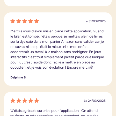
Le 31/03/2025
Merci à vous d'avoir mis en place cette application. Quand
le bilan est tombé, j'étais perdue, je mettais plein de livres
sur la dyslexie dans mon panier Amazon sans valider car je
ne savais ni ce qui était le mieux, ni si mon enfant
accepterait un travail à la maison sans rechigner. En jeux
interactifs c'est tout simplement parfait parce que ludique
pour lui, c'est rapide donc facile à mettre en place au
quotidien, et je vois son évolution ! Encore merci 🤗
Delphine B.
Le 24/03/2025
"J’étais agréable surprise pour l’application ! On attend
toujours un orthophoniste, et en attendant, on voit des