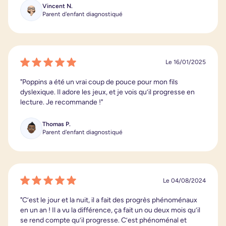
Vincent N.
Parent d'enfant diagnostiqué
Le 16/01/2025
"Poppins a été un vrai coup de pouce pour mon fils
dyslexique. Il adore les jeux, et je vois qu’il progresse en
lecture. Je recommande !"
Thomas P.
Parent d'enfant diagnostiqué
Le 04/08/2024
"C’est le jour et la nuit, il a fait des progrès phénoménaux
en un an ! Il a vu la différence, ça fait un ou deux mois qu’il
se rend compte qu’il progresse. C’est phénoménal et