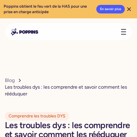
Poppins obtient le feu vert de la HAS pour une
En savoir plus
prise en charge anticipée
Blog
Les troubles dys : les comprendre et savoir comment les
rééduquer
Comprendre les troubles DYS
Les troubles dys : les comprendre
et savoir comment les rééduquer