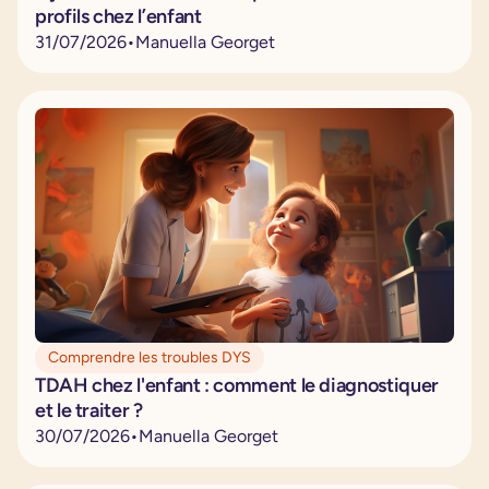
profils chez l’enfant
31
/
07
/
2026
•
Manuella Georget
Comprendre les troubles DYS
TDAH chez l'enfant : comment le diagnostiquer
et le traiter ?
30
/
07
/
2026
•
Manuella Georget