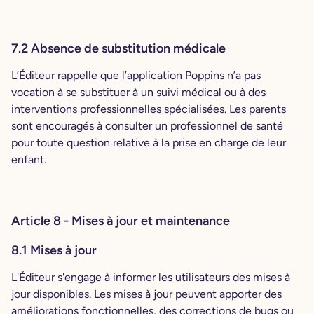
7.2 Absence de substitution médicale
L’Éditeur rappelle que l’application Poppins n’a pas
vocation à se substituer à un suivi médical ou à des
interventions professionnelles spécialisées. Les parents
sont encouragés à consulter un professionnel de santé
pour toute question relative à la prise en charge de leur
enfant.
Article 8 - Mises à jour et maintenance
8.1 Mises à jour
L'Éditeur s'engage à informer les utilisateurs des mises à
jour disponibles. Les mises à jour peuvent apporter des
améliorations fonctionnelles, des corrections de bugs ou