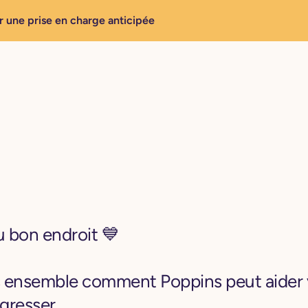
r une prise en charge anticipée