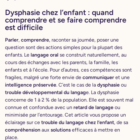
Dysphasie chez l’enfant : quand
comprendre et se faire comprendre
est difficile
Parler
,
comprendre
, raconter sa journée, poser une
question sont des actions simples pour la plupart des
enfants. Le
langage oral
se construit naturellement, au
cours des échanges avec les parents, la famille, les
enfants et à l’école. Pour d’autres, ces compétences sont
fragiles, malgré une forte envie de
communiquer
et une
intelligence préservée
. C’est le cas de la
dysphasie
ou
trouble développemental du langag
e. La dysphasie
concerne de 1 à 2 % de la population. Elle est souvent mal
connue et confondue avec un
retard de langage
ou
minimisée par l’entourage. Cet article vous propose un
éclairage sur ce
trouble du langage chez l’enfant
, de sa
compréhension
aux
solutions
efficaces à mettre en
place.