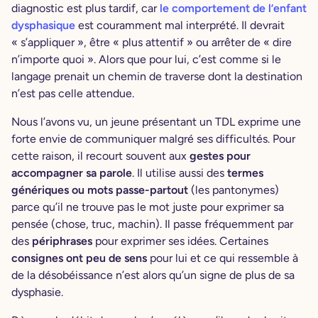
diagnostic est plus tardif, car
le comportement de l’enfant
dysphasique
est couramment mal interprété. Il devrait
« s’appliquer », être « plus attentif » ou arrêter de « dire
n’importe quoi ». Alors que pour lui, c’est comme si le
langage prenait un chemin de traverse dont la destination
n’est pas celle attendue.
Nous l’avons vu, un jeune présentant un TDL exprime une
forte envie de communiquer malgré ses difficultés. Pour
cette raison, il recourt souvent aux
gestes pour
accompagner sa parole
. Il utilise aussi des
termes
génériques ou mots passe-partout
(les pantonymes)
parce qu’il ne trouve pas le mot juste pour exprimer sa
pensée (chose, truc, machin). Il passe fréquemment par
des
périphrases
pour exprimer ses idées. Certaines
consignes ont peu de sens
pour lui et ce qui ressemble à
de la désobéissance n’est alors qu’un signe de plus de sa
dysphasie.