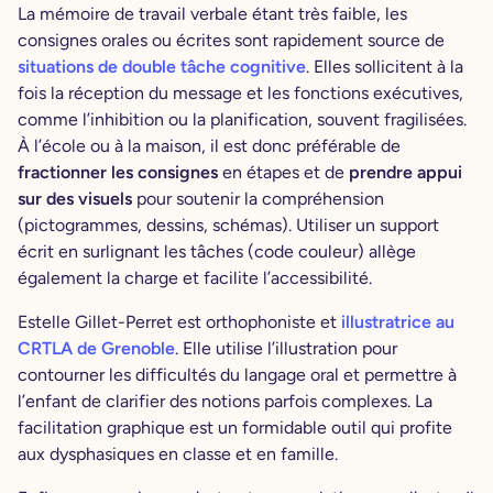
La mémoire de travail verbale étant très faible, les
consignes orales ou écrites sont rapidement source de
situations de double tâche cognitive
. Elles sollicitent à la
fois la réception du message et les fonctions exécutives,
comme l’inhibition ou la planification, souvent fragilisées.
À l’école ou à la maison, il est donc préférable de
fractionner les consignes
en étapes et de
prendre appui
sur des visuels
pour soutenir la compréhension
(pictogrammes, dessins, schémas). Utiliser un support
écrit en surlignant les tâches (code couleur) allège
également la charge et facilite l’accessibilité.
Estelle Gillet-Perret est orthophoniste et
illustratrice au
CRTLA de Grenoble
. Elle utilise l’illustration pour
contourner les difficultés du langage oral et permettre à
l’enfant de clarifier des notions parfois complexes. La
facilitation graphique est un formidable outil qui profite
aux dysphasiques en classe et en famille.