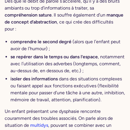
Dès que le débit de parole s’accélère, qu’il y a des bruits
ambiants ou trop d’informations à traiter, sa
compréhension sature
. Il souffre également d’un
manque
de concept d’abstraction
, ce qui crée des difficultés
pour :
comprendre le second degré
(alors que l’enfant peut
avoir de l’humour) ;
se repérer dans le temps ou dans l’espace
, notamment
avec l’utilisation des adverbes (longtemps, comment,
au-dessus de, en dessous de, etc.) ;
isoler des informations
dans des situations complexes
ou faisant appel aux fonctions exécutives (flexibilité
mentale pour passer d’une tâche à une autre, inhibition,
mémoire de travail, attention, planification).
Un enfant présentant une dysphasie rencontre
couramment des troubles associés. On parle alors de
situation de
multidys
, pouvant se combiner avec un