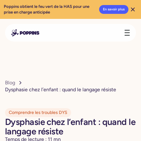
Poppins obtient le feu vert de la HAS pour une
En savoir plus
prise en charge anticipée
Blog
Dysphasie chez l’enfant : quand le langage résiste
Comprendre les troubles DYS
Dysphasie chez l’enfant : quand le
langage résiste
Temps de lecture :
11
mn