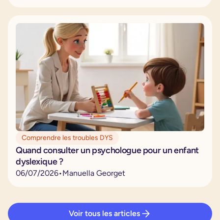
Comprendre les troubles DYS
Quand consulter un psychologue pour un enfant
dyslexique ?
06
/
07
/
2026
•
Manuella Georget
Voir tous les articles