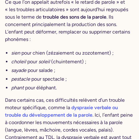
Ce que l’on appelait autrefois « le retard de parole » et
« les troubles articulatoires » sont aujourd’hui regroupés
sous le terme de
trouble des sons de la parole
. Ils
concernent principalement la production des sons.
L’enfant peut déformer, remplacer ou supprimer certains
phonèmes :
sien
pour chien (zézaiement ou zozotement) ;
choleil
pour
soleil
(chuintement) ;
sayade
pour salade ;
pestacle
pour spectacle ;
phant
pour éléphant.
Dans certains cas, ces difficultés relèvent d’un trouble
moteur spécifique, comme la
dyspraxie verbale ou
trouble du développement de la parole
. Ici, l’enfant peine
à coordonner les mouvements nécessaires à la parole
(langue, lèvres, mâchoire, cordes vocales, palais).
Contrairement au TDL, la dyspraxie verbale est avant tout