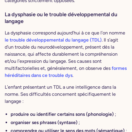
catégories strictement opposées.
La dysphasie ou le trouble développemental du
langage
La dysphasie correspond aujourd’hui à ce que l’on nomme
le
trouble développemental du langage (TDL)
. Il s’agit
d’un trouble du neurodéveloppement, présent dès la
naissance, qui affecte durablement la compréhension
et/ou l’expression du langage. Ses causes sont
multifactorielles et, généralement, on observe des
formes
héréditaires dans ce trouble dys
.
L’enfant présentant un TDL a une intelligence dans la
norme. Ses difficultés concernent spécifiquement le
langage :
produire ou identifier certains sons (phonologie)
;
organiser ses phrases (syntaxe)
;
comprendre ou utiliser le sens des mots (sémantique)
;