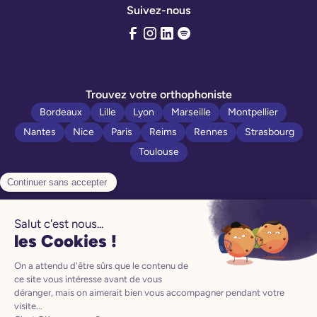
Suivez-nous
Trouvez votre orthophoniste
Bordeaux
Lille
Lyon
Marseille
Montpellier
Nantes
Nice
Paris
Reims
Rennes
Strasbourg
Toulouse
Politique de confidentialité
Manuel d’utilisation
Mentions légales
CGV
CGU
Préférences Cookies