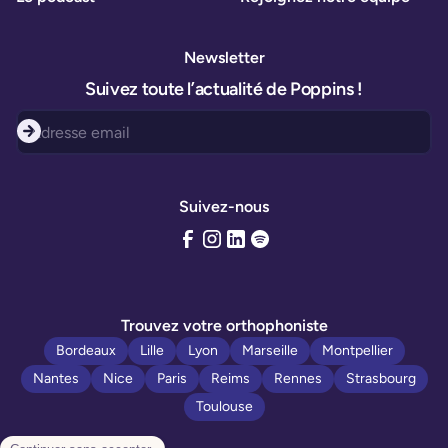
Newsletter
Suivez toute l’actualité de Poppins !
Suivez-nous
Trouvez votre orthophoniste
Bordeaux
Lille
Lyon
Marseille
Montpellier
Nantes
Nice
Paris
Reims
Rennes
Strasbourg
Toulouse