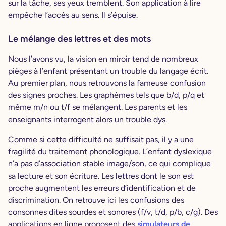
sur la tâche, ses yeux tremblent. Son application à lire
empêche l’accès au sens. Il s’épuise.
Le mélange des lettres et des mots
Nous l’avons vu, la vision en miroir tend de nombreux
pièges à l’enfant présentant un trouble du langage écrit.
Au premier plan, nous retrouvons la fameuse confusion
des signes proches. Les graphèmes tels que b/d, p/q et
même m/n ou t/f se mélangent. Les parents et les
enseignants interrogent alors un trouble dys.
Comme si cette difficulté ne suffisait pas, il y a une
fragilité du traitement phonologique. L’enfant dyslexique
n’a pas d’association stable image/son, ce qui complique
sa lecture et son écriture. Les lettres dont le son est
proche augmentent les erreurs d’identification et de
discrimination. On retrouve ici les confusions des
consonnes dites sourdes et sonores (f/v, t/d, p/b, c/g). Des
applications en ligne proposent des
simulateurs de