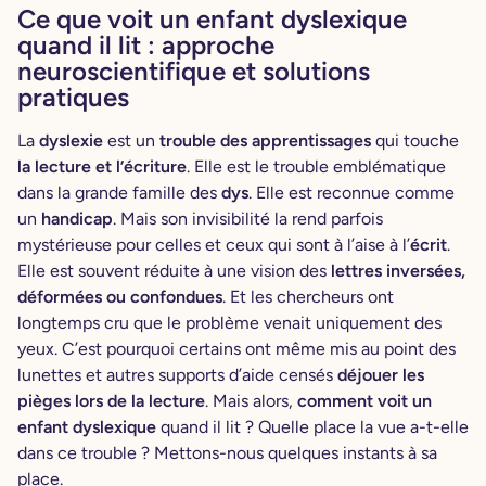
Ce que voit un enfant dyslexique
quand il lit : approche
neuroscientifique et solutions
pratiques
La
dyslexie
est un
trouble des apprentissages
qui touche
la lecture et l’écriture
. Elle est le trouble emblématique
dans la grande famille des
dys
. Elle est reconnue comme
un
handicap
.
Mais son invisibilité la rend parfois
mystérieuse pour celles et ceux qui sont à l’aise à l’
écrit
.
Elle est souvent réduite à une vision des
lettres inversées,
déformées
ou confondues
. Et les chercheurs ont
longtemps cru que le problème venait uniquement des
yeux. C’est pourquoi certains ont même mis au point des
lunettes et autres supports d’aide censés
déjouer les
pièges lors de la lecture
. Mais alors,
comment voit un
enfant dyslexique
quand il lit ? Quelle place la vue a-t-elle
dans ce trouble ? Mettons-nous quelques instants à sa
place.