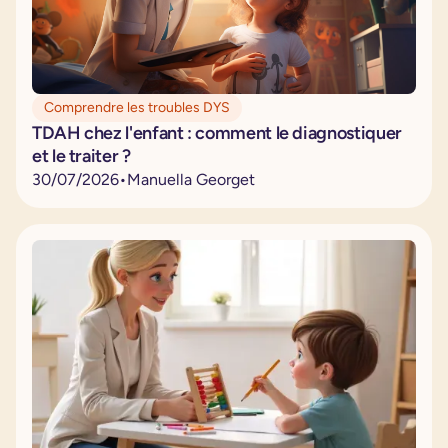
Comprendre les troubles DYS
TDAH chez l'enfant : comment le diagnostiquer
et le traiter ?
30
/
07
/
2026
•
Manuella Georget