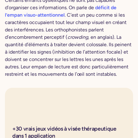
Certains enfants dyslexiques ne sont pas capables
d’organiser ces informations. On parle de
déficit de
l’empan visuo-attentionnel
. C’est un peu comme si les
caractères occupaient tout leur champ visuel en créant
des interférences. Les orthophonistes parlent
d’encombrement perceptif (
crowding
, en anglais). La
quantité d’éléments à traiter devient colossale. Ils peinent
à identifier les signes (inhibition de l’attention focale) et
doivent se concentrer sur les lettres les unes après les
autres. Leur empan de lecture est donc particulièrement
restreint et les mouvements de l’œil sont instables.
+30 vrais jeux vidéos à visée thérapeutique
dans 1 application