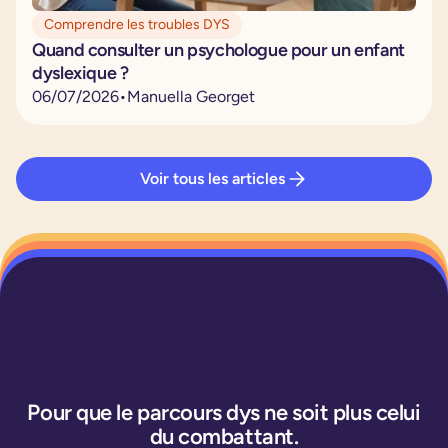
Comprendre les troubles DYS
Quand consulter un psychologue pour un enfant
dyslexique ?
06
/
07
/
2026
•
Manuella Georget
Voir tous les articles
Pour que le parcours dys ne soit plus celui
du combattant.