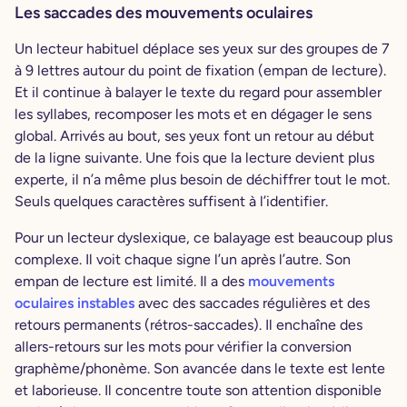
Les saccades des mouvements oculaires
Un lecteur habituel déplace ses yeux sur des groupes de 7
à 9 lettres autour du point de fixation (empan de lecture).
Et il continue à balayer le texte du regard pour assembler
les syllabes, recomposer les mots et en dégager le sens
global. Arrivés au bout, ses yeux font un retour au début
de la ligne suivante. Une fois que la lecture devient plus
experte, il n’a même plus besoin de déchiffrer tout le mot.
Seuls quelques caractères suffisent à l’identifier.
Pour un lecteur dyslexique, ce balayage est beaucoup plus
complexe. Il voit chaque signe l’un après l’autre. Son
empan de lecture est limité. Il a des
mouvements
oculaires instables
avec des saccades régulières et des
retours permanents (rétros-saccades). Il enchaîne des
allers-retours sur les mots pour vérifier la conversion
graphème/phonème. Son avancée dans le texte est lente
et laborieuse. Il concentre toute son attention disponible