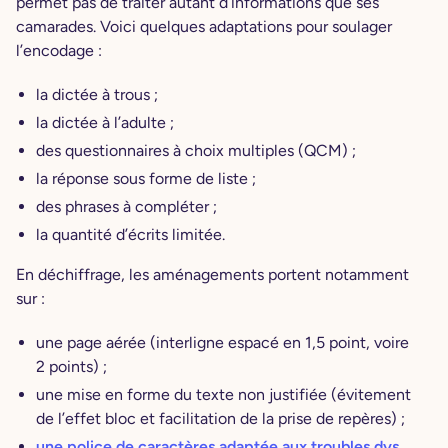
permet pas de traiter autant d’informations que ses
camarades. Voici quelques adaptations pour soulager
l’encodage :
la dictée à trous ;
la dictée à l’adulte ;
des questionnaires à choix multiples (QCM) ;
la réponse sous forme de liste ;
des phrases à compléter ;
la quantité d’écrits limitée.
En déchiffrage, les aménagements portent notamment
sur :
une page aérée (interligne espacé en 1,5 point, voire
2 points) ;
une mise en forme du texte non justifiée (évitement
de l’effet bloc et facilitation de la prise de repères) ;
une police de caractères adaptée aux troubles dys