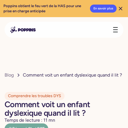
Poppins obtient le feu vert de la HAS pour une
En savoir plus
prise en charge anticipée
Blog
Comment voit un enfant dyslexique quand il lit ?
Comprendre les troubles DYS
Comment voit un enfant
dyslexique quand il lit ?
Temps de lecture :
11
mn