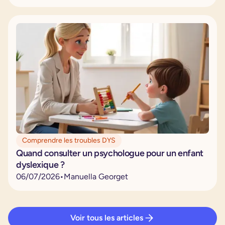
Comprendre les troubles DYS
Quand consulter un psychologue pour un enfant
dyslexique ?
06
/
07
/
2026
•
Manuella Georget
Voir tous les articles