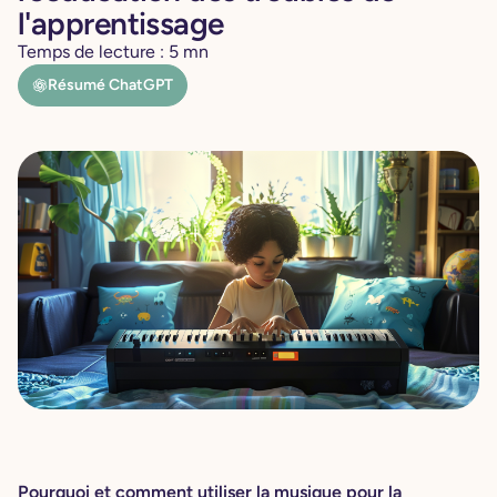
l'apprentissage
Temps de lecture :
5
mn
Résumé ChatGPT
Pourquoi et comment utiliser la musique pour la