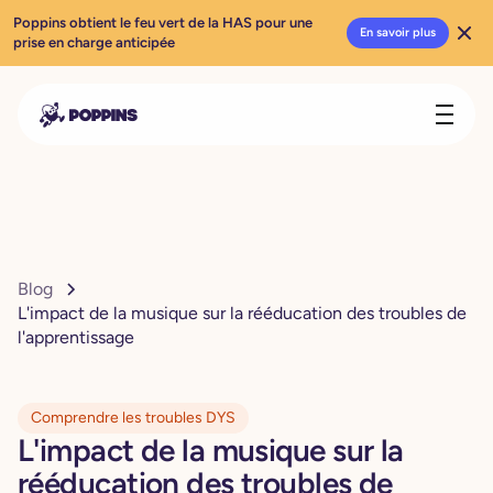
Poppins obtient le feu vert de la HAS pour une
En savoir plus
prise en charge anticipée
Blog
L'impact de la musique sur la rééducation des troubles de
l'apprentissage
Comprendre les troubles DYS
L'impact de la musique sur la
rééducation des troubles de