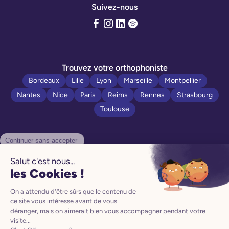
Suivez-nous
Trouvez votre orthophoniste
Bordeaux
Lille
Lyon
Marseille
Montpellier
Nantes
Nice
Paris
Reims
Rennes
Strasbourg
Toulouse
Politique de confidentialité
Manuel d’utilisation
Mentions légales
CGV
CGU
Préférences Cookies