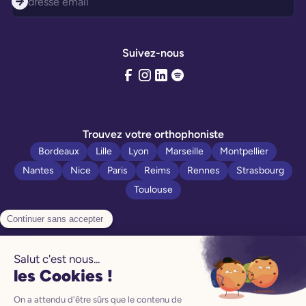
Suivez-nous
Trouvez votre orthophoniste
Bordeaux
Lille
Lyon
Marseille
Montpellier
Nantes
Nice
Paris
Reims
Rennes
Strasbourg
Toulouse
Politique de confidentialité
Manuel d’utilisation
Mentions légales