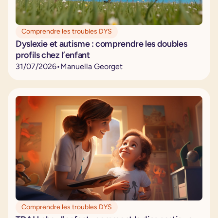
Comprendre les troubles DYS
Dyslexie et autisme : comprendre les doubles
profils chez l’enfant
31
/
07
/
2026
•
Manuella Georget
Comprendre les troubles DYS