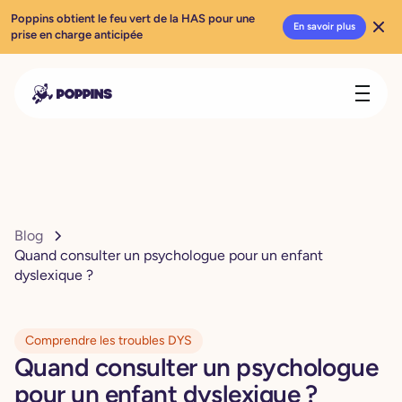
Poppins obtient le feu vert de la HAS pour une
En savoir plus
prise en charge anticipée
Blog
Quand consulter un psychologue pour un enfant
dyslexique ?
Comprendre les troubles DYS
Quand consulter un psychologue
pour un enfant dyslexique ?