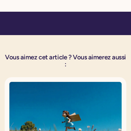
Vous aimez cet article ? Vous aimerez aussi
: