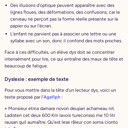
Des illusions d'optique peuvent apparaître avec des
lignes floues, des déformations, des confusions, car le
cerveau ne perçoit pas la forme réelle présente sur le
papier ou sur l'écran.
L'enfant ne parvient pas à associer une lettre ou une
syllabe avec un son, donc il confond des mots proches.
Face à ces difficultés, un élève dys doit se concentrer
intensément pour lire, ce qui entraîne des maux de tête et
beaucoup de fatigue.
Dyslexie : exemple de texte
Pour vous mettre dans la tête d'un lecteur dys, voici un
texte proposé par l'
Agefiph
:
« Monsieur etma damare novon deupari achameau nit.
Ladisten cet deux 600 Km lavoix tureconsso me 10 litr
rausan quil aumaître. Qu’est lese râleur con soma cionto