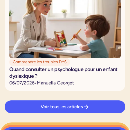
Comprendre les troubles DYS
Quand consulter un psychologue pour un enfant
dyslexique ?
06
/
07
/
2026
•
Manuella Georget
Voir tous les articles