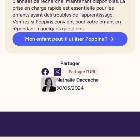
5 années de recherche, maintenant disponibles. La
prise en charge rapide est essentielle pour les
enfants ayant des troubles de l’apprentissage.
Vérifiez si Poppins convient pour votre enfant en
répondant à quelques questions.
Mon enfant peut-il utiliser Poppins ?
Partager
Partager l'URL
Nathalie Daccache
30
/
05
/
2024