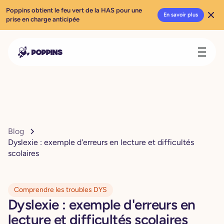
Poppins obtient le feu vert de la HAS pour une
En savoir plus
prise en charge anticipée
Blog
Dyslexie : exemple d'erreurs en lecture et difficultés
scolaires
Comprendre les troubles DYS
Dyslexie : exemple d'erreurs en
lecture et difficultés scolaires