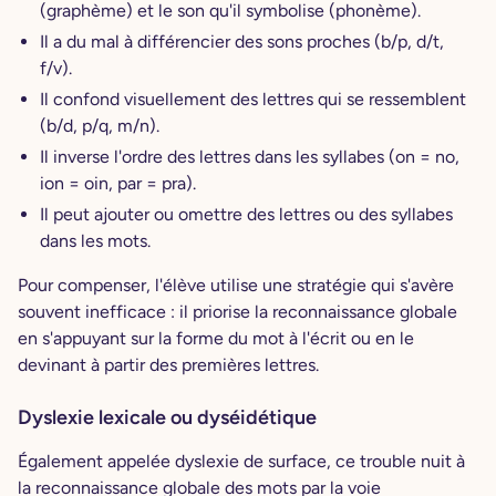
(graphème) et le son qu'il symbolise (phonème).
Il a du mal à différencier des sons proches (b/p, d/t,
f/v).
Il confond visuellement des lettres qui se ressemblent
(b/d, p/q, m/n).
Il inverse l'ordre des lettres dans les syllabes (on = no,
ion = oin, par = pra).
Il peut ajouter ou omettre des lettres ou des syllabes
dans les mots.
Pour compenser, l'élève utilise une stratégie qui s'avère
souvent inefficace : il priorise la reconnaissance globale
en s'appuyant sur la forme du mot à l'écrit ou en le
devinant à partir des premières lettres.
Dyslexie lexicale ou dyséidétique
Également appelée dyslexie de surface, ce trouble nuit à
la reconnaissance globale des mots par la voie