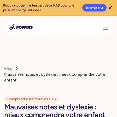
Poppins obtient le feu vert de la HAS pour une
En savoir plus
prise en charge anticipée
Blog
Mauvaises notes et dyslexie : mieux comprendre votre
enfant
Comprendre les troubles DYS
Mauvaises notes et dyslexie :
mieux comprendre votre enfant