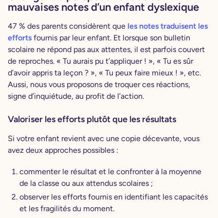
mauvaises notes d’un enfant dyslexique
47 % des parents considèrent que
les notes traduisent les
efforts
fournis par leur enfant. Et lorsque son bulletin
scolaire ne répond pas aux attentes, il est parfois couvert
de reproches. « Tu aurais pu t’appliquer ! », « Tu es sûr
d’avoir appris ta leçon ? », « Tu peux faire mieux ! », etc.
Aussi, nous vous proposons de troquer ces réactions,
signe d’inquiétude, au profit de l’action.
Valoriser les efforts plutôt que les résultats
Si votre enfant revient avec une copie décevante, vous
avez deux approches possibles :
commenter le résultat et le confronter à la moyenne
de la classe ou aux attendus scolaires ;
observer les efforts fournis en identifiant les capacités
et les fragilités du moment.