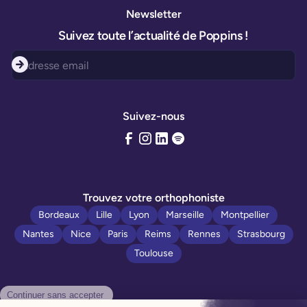
Newsletter
Suivez toute l’actualité de Poppins !
Suivez-nous
Trouvez votre orthophoniste
Bordeaux
Lille
Lyon
Marseille
Montpellier
Nantes
Nice
Paris
Reims
Rennes
Strasbourg
Toulouse