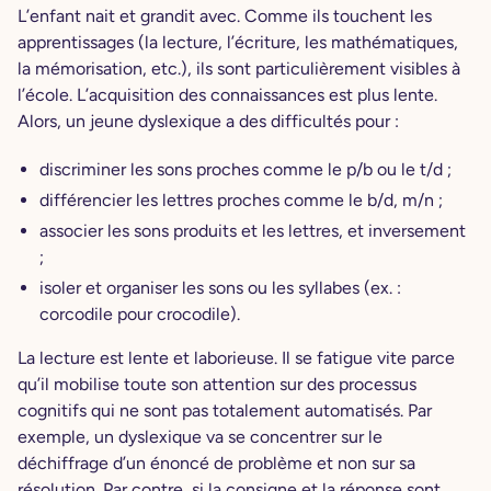
L’enfant nait et grandit avec. Comme ils touchent les
apprentissages (la lecture, l’écriture, les mathématiques,
la mémorisation, etc.), ils sont particulièrement visibles à
l’école. L’acquisition des connaissances est plus lente.
Alors, un jeune dyslexique a des difficultés pour :
discriminer les sons proches comme le p/b ou le t/d ;
différencier les lettres proches comme le b/d, m/n ;
associer les sons produits et les lettres, et inversement
;
isoler et organiser les sons ou les syllabes (ex. :
corcodile pour crocodile).
La lecture est lente et laborieuse. Il se fatigue vite parce
qu’il mobilise toute son attention sur des processus
cognitifs qui ne sont pas totalement automatisés. Par
exemple, un dyslexique va se concentrer sur le
déchiffrage d’un énoncé de problème et non sur sa
résolution. Par contre, si la consigne et la réponse sont