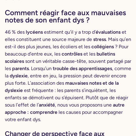
Comment réagir face aux mauvaises
notes de son enfant dys ?
46 % des
lycéens
estiment qu’il y a trop d’
évaluations
et
elles constituent une source majeure de
stress
. Mais qu’en
est-il des plus jeunes, les écoliers et les
collégiens
? Pour
beaucoup d’entre eux, les
contrôles
et les
bulletins
scolaires
sont un véritable casse-tête, souvent partagé par
les
parents
. Lorsqu’un
trouble des apprentissages
, comme
la
dyslexie
, entre en jeu, la pression peut devenir encore
plus forte. L’association des
mauvaises notes et de la
dyslexie
est fréquente : les parents s’inquiètent, les
enfants se démotivent ou s’épuisent. Plutôt que de réagir
sous l’effet de l’
anxiété
, nous vous proposons une
autre
approche :
comprendre
les causes pour accompagner
votre enfant dys.
Changer de perspective face aux