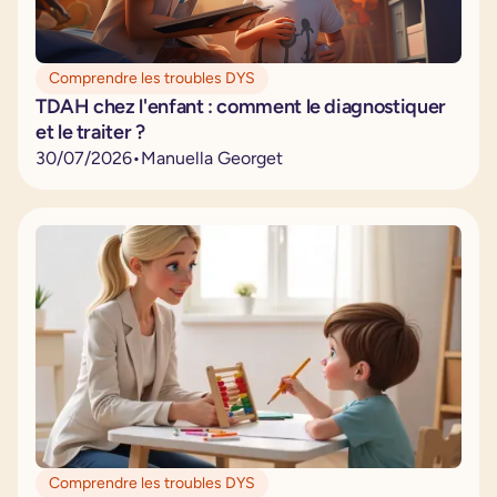
Comprendre les troubles DYS
TDAH chez l'enfant : comment le diagnostiquer
et le traiter ?
30
/
07
/
2026
•
Manuella Georget
Comprendre les troubles DYS