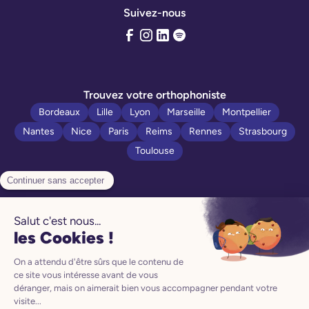
Suivez-nous
Trouvez votre orthophoniste
Bordeaux
Lille
Lyon
Marseille
Montpellier
Nantes
Nice
Paris
Reims
Rennes
Strasbourg
Toulouse
Politique de confidentialité
Manuel d’utilisation
Mentions légales
CGV
CGU
Préférences Cookies