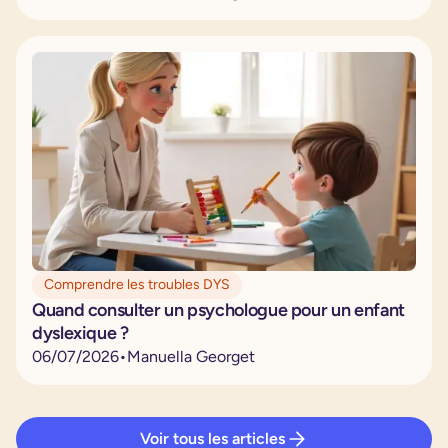
Comprendre les troubles DYS
Quand consulter un psychologue pour un enfant
dyslexique ?
06
/
07
/
2026
•
Manuella Georget
Voir tous les articles