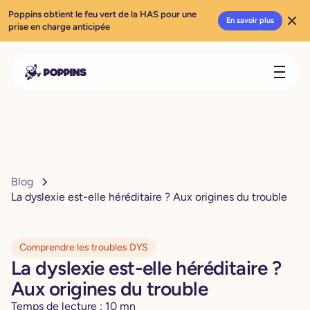
Poppins obtient le feu vert de la HAS pour une
En savoir plus
prise en charge anticipée
Blog
La dyslexie est-elle héréditaire ? Aux origines du trouble
Comprendre les troubles DYS
La dyslexie est-elle héréditaire ?
Aux origines du trouble
Temps de lecture :
10
mn