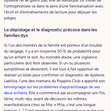
dyslexie ne se guérit pas, elle se rééduque. Le travail de
l’orthophoniste va dans le sens d’une familiarisation avec
l’écrit et d’entraînements de lecture pour déjouer les
pièges.
Le dépistage et le diagnostic précoce dans les
familles dys
Si l’un des membrs de la famille est porteur d’un trouble
du langage, il y a en moyenne 50 % de probabilité pour
qu’un enfant le soit. Au moindre doute, une vigilance
particulière doit être observée. Si un ou plusieurs
symptômes se dessinent, il est tout à fait opportun de
réaliser un bilan pour confirmer un diagnostic de dyslexie.
Laëtitia, l’une des mamans du Poppins Club a apporté son
témoignage sur les problèmes d’apprentissage de ses
deux enfants
. Elle a commencé par accompagner son fils,
Idriss, multi-dys, avant de découvrir les mêmes
manifestations chez sa fille. « Mila, c’est une longue
histoire. […] C’est pendant le confinement que je me suis