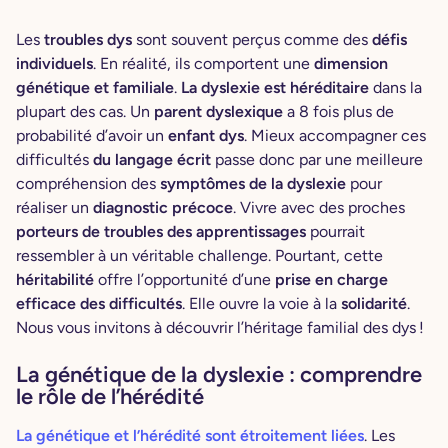
Les
troubles dys
sont souvent perçus comme des
défis
individuels
. En réalité, ils comportent une
dimension
génétique et familiale
.
La dyslexie est héréditaire
dans la
plupart des cas. Un
parent dyslexique
a 8 fois plus de
probabilité d’avoir un
enfant dys
. Mieux accompagner ces
difficultés
du langage écrit
passe donc par une meilleure
compréhension des
symptômes de la dyslexie
pour
réaliser un
diagnostic précoce
. Vivre avec des proches
porteurs de troubles des apprentissages
pourrait
ressembler à un véritable challenge. Pourtant, cette
héritabilité
offre l’opportunité d’une
prise en charge
efficace des difficultés
. Elle ouvre la voie à la
solidarité
.
Nous vous invitons à découvrir l’héritage familial des dys !
La génétique de la dyslexie : comprendre
le rôle de l’hérédité
La génétique et l’hérédité sont étroitement liées
. Les