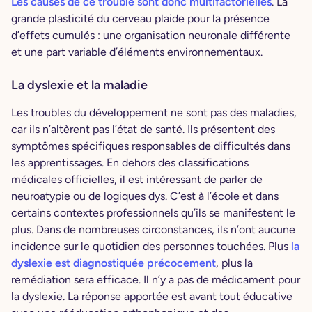
Les causes de ce trouble sont donc multifactorielles
. La
grande plasticité du cerveau plaide pour la présence
d’effets cumulés : une organisation neuronale différente
et une part variable d’éléments environnementaux.
La dyslexie et la maladie
Les troubles du développement ne sont pas des maladies,
car ils n’altèrent pas l’état de santé. Ils présentent des
symptômes spécifiques responsables de difficultés dans
les apprentissages. En dehors des classifications
médicales officielles, il est intéressant de parler de
neuroatypie ou de logiques dys. C’est à l’école et dans
certains contextes professionnels qu’ils se manifestent le
plus. Dans de nombreuses circonstances, ils n’ont aucune
incidence sur le quotidien des personnes touchées. Plus
la
dyslexie est diagnostiquée précocement
, plus la
remédiation sera efficace. Il n’y a pas de médicament pour
la dyslexie. La réponse apportée est avant tout éducative