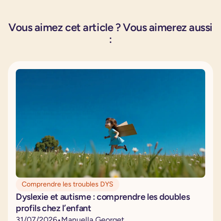
Vous aimez cet article ? Vous aimerez aussi
:
Comprendre les troubles DYS
Dyslexie et autisme : comprendre les doubles
profils chez l’enfant
31
/
07
/
2026
•
Manuella Georget