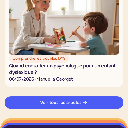
Comprendre les troubles DYS
Quand consulter un psychologue pour un enfant
dyslexique ?
06
/
07
/
2026
•
Manuella Georget
Voir tous les articles