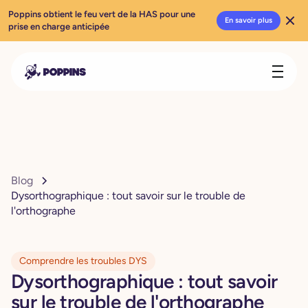
Poppins obtient le feu vert de la HAS pour une
En savoir plus
prise en charge anticipée
Blog
Dysorthographique : tout savoir sur le trouble de
l'orthographe
Comprendre les troubles DYS
Dysorthographique : tout savoir
sur le trouble de l'orthographe