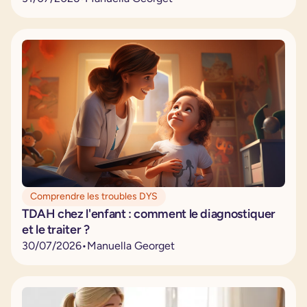
Comprendre les troubles DYS
TDAH chez l'enfant : comment le diagnostiquer
et le traiter ?
30
/
07
/
2026
•
Manuella Georget