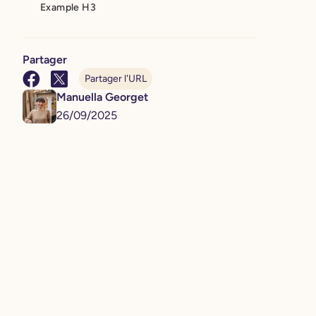
Example H3
Partager
Partager l'URL
Manuella Georget
26
/
09
/
2025