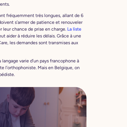
ents.
nt fréquemment très longues, allant de 6
 doivent s’armer de patience et renouveler
 leur chance de prise en charge.
La liste
eut aider à réduire les délais. Grâce à une
eCare, les demandes sont transmises aux
 langage varie d’un pays francophone à
te l’orthophoniste. Mais en Belgique, on
pédiste.