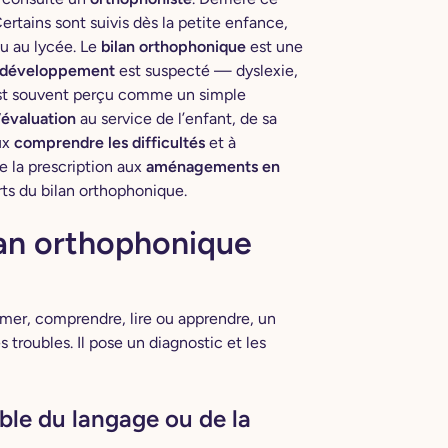
 Certains sont suivis dès la petite enfance,
ou au lycée. Le
bilan orthophonique
est une
rodéveloppement
est suspecté — dyslexie,
 est souvent perçu comme un simple
d’évaluation
au service de l’enfant, de sa
ux
comprendre les difficultés
et à
De la prescription aux
aménagements en
rts du bilan orthophonique.
lan orthophonique
rimer, comprendre, lire ou apprendre, un
 troubles. Il pose un diagnostic et les
uble du langage ou de la