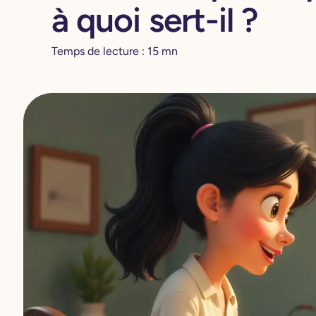
à quoi sert-il ?
Temps de lecture :
15
mn