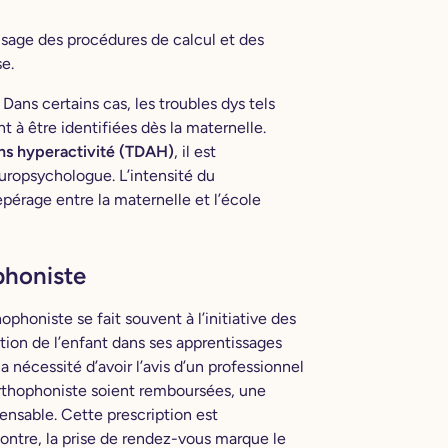
usage des procédures de calcul et des
e.
ans certains cas, les troubles dys tels
 à être identifiées dès la maternelle.
ans hyperactivité (TDAH)
, il est
uropsychologue. L’intensité du
pérage entre la maternelle et l’école
phoniste
honiste se fait souvent à l’initiative des
ation de l’enfant dans ses apprentissages
a nécessité d’avoir l’avis d’un professionnel
rthophoniste soient remboursées, une
ensable. Cette prescription est
ontre, la prise de rendez-vous marque le