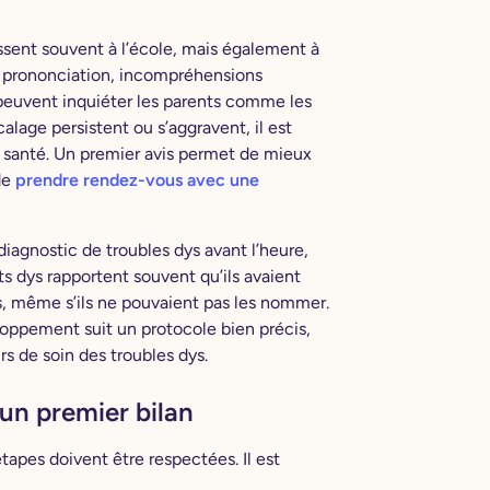
ssent souvent à l’école, mais également à
e prononciation, incompréhensions
 peuvent inquiéter les parents comme les
alage persistent ou s’aggravent, il est
e santé. Un premier avis permet de mieux
de
prendre rendez-vous avec une
 diagnostic de troubles dys avant l’heure,
ts dys rapportent souvent qu’ils avaient
s, même s’ils ne pouvaient pas les nommer.
loppement suit un protocole bien précis,
rs de soin des troubles dys.
 un premier bilan
tapes doivent être respectées. Il est