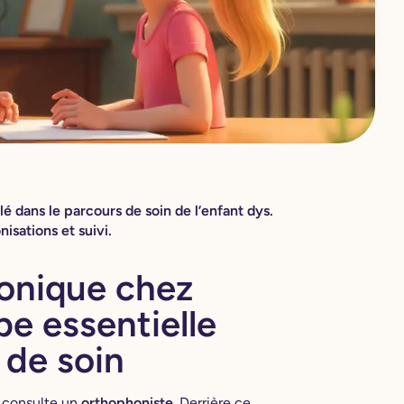
é dans le parcours de soin de l’enfant dys.
isations et suivi.
honique chez
pe essentielle
 de soin
 consulte un
orthophoniste
. Derrière ce