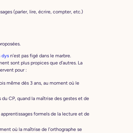
sages (parler, lire, écrire, compter, etc.)
proposées.
s dys
n’est pas figé dans le marbre.
nt sont plus propices que d’autres. La
servent pour :
rfois même dès 3 ans, au moment où le
s du CP, quand la maîtrise des gestes et de
 apprentissages formels de la lecture et de
ment où la maîtrise de l’orthographe se