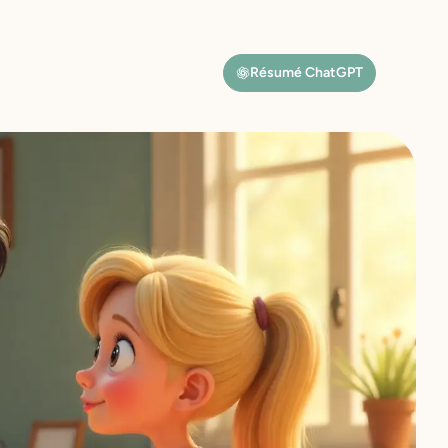
Résumé ChatGPT