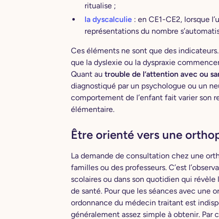
ritualise ;
la dyscalculie
: en CE1-CE2, lorsque l’
représentations du nombre s’automatis
Ces éléments ne sont que des indicateurs. D
que la dyslexie ou la dyspraxie commencent
Quant au
trouble de l’attention avec ou s
diagnostiqué par un psychologue ou un ne
comportement de l’enfant fait varier son re
élémentaire.
Être orienté vers une ortho
La demande de consultation chez une orthop
familles ou des professeurs. C’est l’observ
scolaires ou dans son quotidien qui révèle l
de santé. Pour que les séances avec une o
ordonnance du médecin traitant est indisp
généralement assez simple à obtenir. Par c