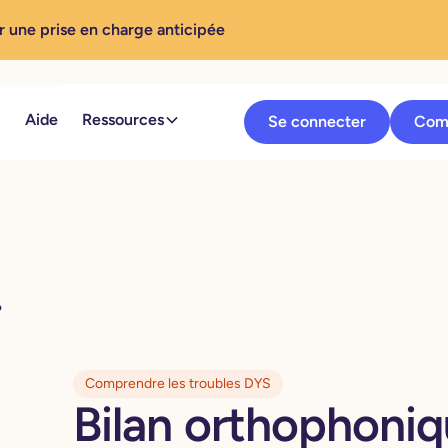
r une prise en charge anticipée
Aide
Ressources
Se connecter
Com
?
Comprendre les troubles DYS
Bilan orthophoniqu