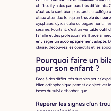
chiffre, il y a des parcours très différents.
d’autres le sont bien plus tard, au collège 
étape attendue lorsqu’un
trouble du neu
dysphasie, dyscalculie ou bégaiement. Il
sésame. Pourtant, c’est un véritable
outil 
famille et des professionnels. Il aide à mie
envisager un accompagnement adapté
. 
classe
, découvrez les objectifs et les appo
Pourquoi faire un bi
pour son enfant ?
Face à des difficultés durables pour s’exp
bilan orthophonique permet d’objectiver les
bases du suivi orthophonique.
Repérer les signes d’un tro