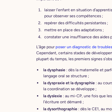
laisser l’enfant en situation d’apprentis
pour observer ses compétences ;
repérer des difficultés persistantes ;
mettre en place des adaptations ;
constater une insuffisance des aides 
L’âge pour
poser un diagnostic de trouble
Cependant, certains stades de développeme
plupart du temps, les premiers signes s’ob
la dysphasie
: dès la maternelle et pa
langage oral se structure ;
la dyspraxie et la dysgraphie
: au cour
la coordination se développe ;
la dyslexie
: au mi-CP, une fois que les
l’écriture ont démarré ;
la dysorthographie
: dès le CE1, au mo