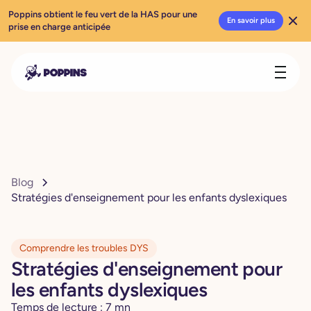
Poppins obtient le feu vert de la HAS pour une
En savoir plus
prise en charge anticipée
Blog
Stratégies d'enseignement pour les enfants dyslexiques
Comprendre les troubles DYS
Stratégies d'enseignement pour
les enfants dyslexiques
Temps de lecture :
7
mn