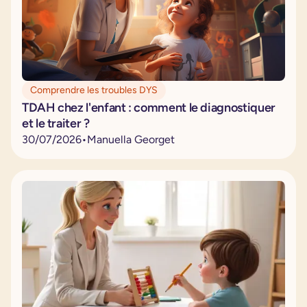
Comprendre les troubles DYS
TDAH chez l'enfant : comment le diagnostiquer
et le traiter ?
30
/
07
/
2026
•
Manuella Georget