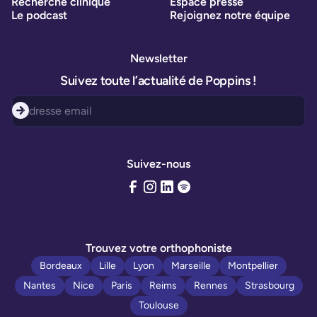
Recherche clinique
Espace presse
Le podcast
Rejoignez notre équipe
Newsletter
Suivez toute l’actualité de Poppins !
Suivez-nous
Trouvez votre orthophoniste
Bordeaux
Lille
Lyon
Marseille
Montpellier
Nantes
Nice
Paris
Reims
Rennes
Strasbourg
Toulouse