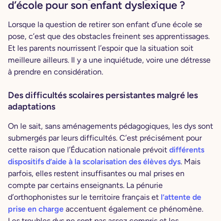
d’école pour son enfant dyslexique ?
Lorsque la question de retirer son enfant d’une école se
pose, c’est que des obstacles freinent ses apprentissages.
Et les parents nourrissent l’espoir que la situation soit
meilleure ailleurs. Il y a une inquiétude, voire une détresse
à prendre en considération.
Des difficultés scolaires persistantes malgré les
adaptations
On le sait, sans aménagements pédagogiques, les dys sont
submergés par leurs difficultés. C’est précisément pour
cette raison que l’Éducation nationale prévoit
différents
dispositifs d’aide à la scolarisation des élèves dys
. Mais
parfois, elles restent insuffisantes ou mal prises en
compte par certains enseignants. La pénurie
d’orthophonistes sur le territoire français et
l’attente de
prise en charge
accentuent également ce phénomène.
Les troubles dys ne sont pas assez compris et les