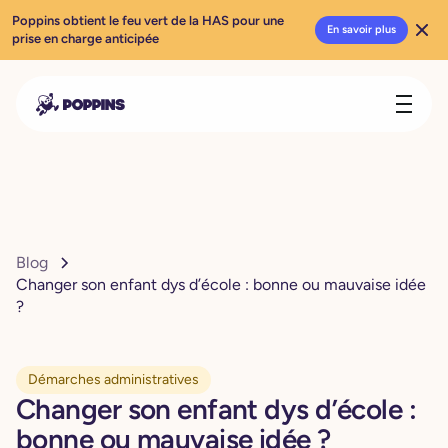
Poppins obtient le feu vert de la HAS pour une
En savoir plus
prise en charge anticipée
Blog
Changer son enfant dys d’école : bonne ou mauvaise idée
?
Démarches administratives
Changer son enfant dys d’école :
bonne ou mauvaise idée ?