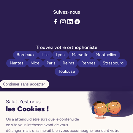
Suivez-nous
Trouvez votre orthophoniste
Bordeaux
Lille
Lyon
Marseille
Montpellier
Nantes
Nice
Paris
Reims
Rennes
Strasbourg
Toulouse
Politique de confidentialité
Manuel d’utilisation
Mentions légales
CGV
CGU