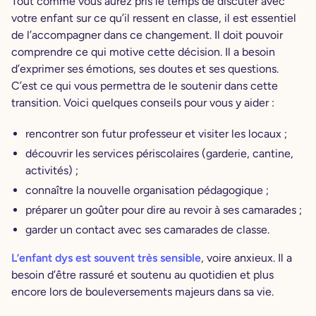
Tout comme vous aurez pris le temps de discuter avec
votre enfant sur ce qu’il ressent en classe, il est essentiel
de l’accompagner dans ce changement. Il doit pouvoir
comprendre ce qui motive cette décision. Il a besoin
d’exprimer ses émotions, ses doutes et ses questions.
C’est ce qui vous permettra de le soutenir dans cette
transition. Voici quelques conseils pour vous y aider :
rencontrer son futur professeur et visiter les locaux ;
découvrir les services périscolaires (garderie, cantine,
activités) ;
connaître la nouvelle organisation pédagogique ;
préparer un goûter pour dire au revoir à ses camarades ;
garder un contact avec ses camarades de classe.
L’enfant dys est souvent très sensible
, voire anxieux. Il a
besoin d’être rassuré et soutenu au quotidien et plus
encore lors de bouleversements majeurs dans sa vie.