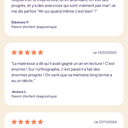
progrès, et y’a des exercices qui sont vraiment pas mal ! Je
me dis parfois “Ah oui quand même c’est bien” !"
Éléonore P.
Parent d'enfant diagnostiqué
Le 13/03/2025
"La maitresse a dit qu’il avait gagné un an en lecture ! C’est
énorme ! Sur l’orthographe, c’est pareil il a fait des
énormes progrès ! On sent que sa mémoire long terme a
eu un déclic."
Jessica L.
Parent d'enfant diagnostiqué
Le 27/11/2024