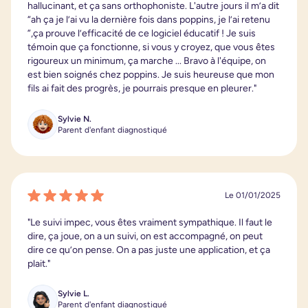
hallucinant, et ça sans orthophoniste. L'autre jours il m’a dit
“ah ça je l’ai vu la dernière fois dans poppins, je l’ai retenu
”,ça prouve l’efficacité de ce logiciel éducatif ! Je suis
témoin que ça fonctionne, si vous y croyez, que vous êtes
rigoureux un minimum, ça marche ... Bravo à l'équipe, on
est bien soignés chez poppins. Je suis heureuse que mon
fils ai fait des progrès, je pourrais presque en pleurer."
Sylvie N.
Parent d'enfant diagnostiqué
Le 01/01/2025
"Le suivi impec, vous êtes vraiment sympathique. Il faut le
dire, ça joue, on a un suivi, on est accompagné, on peut
dire ce qu’on pense. On a pas juste une application, et ça
plait."
Sylvie L.
Parent d'enfant diagnostiqué