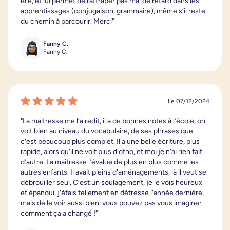
elle, et lui permet de rattraper pas mal de retard dans les
apprentissages (conjugaison, grammaire), même s’il reste
du chemin à parcourir. Merci"
Fanny C.
Fanny C.
Le 07/12/2024
"La maitresse me l’a redit, il a de bonnes notes à l’école, on
voit bien au niveau du vocabulaire, de ses phrases que
c’est beaucoup plus complet. Il a une belle écriture, plus
rapide, alors qu’il ne voit plus d'otho, et moi je n’ai rien fait
d’autre. La maitresse l’évalue de plus en plus comme les
autres enfants. Il avait pleins d'aménagements, là il veut se
débrouiller seul. C’est un soulagement, je le vois heureux
et épanoui, j’étais tellement en détresse l’année dernière,
mais de le voir aussi bien, vous pouvez pas vous imaginer
comment ça a changé !"