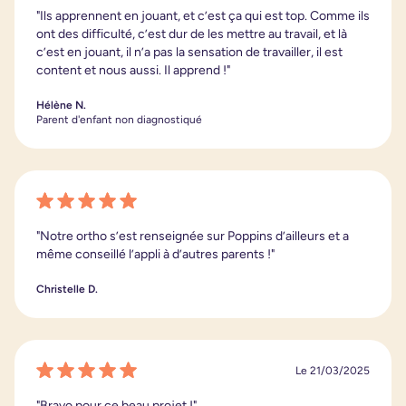
"Ils apprennent en jouant, et c’est ça qui est top. Comme ils
ont des difficulté, c’est dur de les mettre au travail, et là
c’est en jouant, il n’a pas la sensation de travailler, il est
content et nous aussi. Il apprend !"
Hélène N.
Parent d'enfant non diagnostiqué
"Notre ortho s’est renseignée sur Poppins d’ailleurs et a
même conseillé l’appli à d’autres parents !"
Christelle D.
Le 21/03/2025
"Bravo pour ce beau projet !"