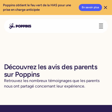
Poppins obtient le feu vert de la HAS pour une
En savoir plus
prise en charge anticipée
Découvrez les avis des parents
sur Poppins
Retrouvez les nombreux témoignages que les parents
nous ont partagé concernant leur expérience.