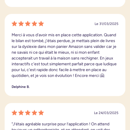
Le 31/03/2025
Merci à vous d'avoir mis en place cette application. Quand
le bilan est tombé, j'étais perdue, je mettais plein de livres
sur la dyslexie dans mon panier Amazon sans valider car je
ne savais ni ce qui était le mieux, ni si mon enfant
accepterait un travail à la maison sans rechigner. En jeux
interactifs c'est tout simplement parfait parce que ludique
pour lui, c'est rapide donc facile à mettre en place au
quotidien, et je vois son évolution ! Encore merci 🤗
Delphine B.
Le 24/03/2025
"J’étais agréable surprise pour l’application ! On attend
toujours un orthophoniste, et en attendant, on voit des