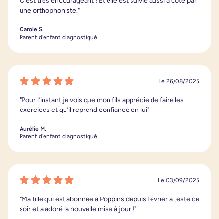
C'est très encourageant ! Et elle est suivie aussi à côté par
une orthophoniste."
Carole S.
Parent d'enfant diagnostiqué
Le 26/08/2025
"Pour l’instant je vois que mon fils apprécie de faire les
exercices et qu’il reprend confiance en lui"
Aurélie M.
Parent d'enfant diagnostiqué
Le 03/09/2025
"Ma fille qui est abonnée à Poppins depuis février a testé ce
soir et a adoré la nouvelle mise à jour !"