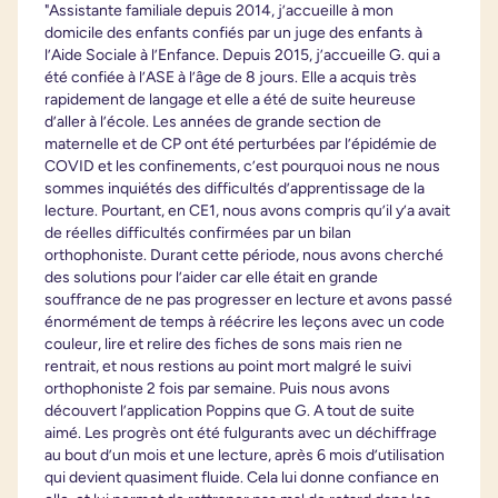
"Assistante familiale depuis 2014, j’accueille à mon
domicile des enfants confiés par un juge des enfants à
l’Aide Sociale à l’Enfance. Depuis 2015, j’accueille G. qui a
été confiée à l’ASE à l’âge de 8 jours. Elle a acquis très
rapidement de langage et elle a été de suite heureuse
d’aller à l’école. Les années de grande section de
maternelle et de CP ont été perturbées par l’épidémie de
COVID et les confinements, c’est pourquoi nous ne nous
sommes inquiétés des difficultés d’apprentissage de la
lecture. Pourtant, en CE1, nous avons compris qu’il y’a avait
de réelles difficultés confirmées par un bilan
orthophoniste. Durant cette période, nous avons cherché
des solutions pour l’aider car elle était en grande
souffrance de ne pas progresser en lecture et avons passé
énormément de temps à réécrire les leçons avec un code
couleur, lire et relire des fiches de sons mais rien ne
rentrait, et nous restions au point mort malgré le suivi
orthophoniste 2 fois par semaine. Puis nous avons
découvert l’application Poppins que G. A tout de suite
aimé. Les progrès ont été fulgurants avec un déchiffrage
au bout d’un mois et une lecture, après 6 mois d’utilisation
qui devient quasiment fluide. Cela lui donne confiance en