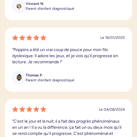
Vincent N.
Parent d'enfant diagnostiqué
Le 16/01/2025
"Poppins a été un vrai coup de pouce pour mon fils
dyslexique. Il adore les jeux, et je vois qu’il progresse en
lecture. Je recommande !"
Thomas P.
Parent d'enfant diagnostiqué
Le 04/08/2024
"C’est le jour et la nuit, il a fait des progrès phénoménaux
en un an ! Il a vu la différence, ça fait un ou deux mois qu’il
se rend compte qu’il progresse. C’est phénoménal et