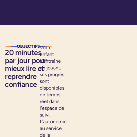
OBJECTIFS
Votre
20 minutes
enfant
par jour pour
s'entraîne
mieux lire et
en jouant,
ses progrès
reprendre
sont
confiance
disponibles
en temps
réel dans
l'espace de
suivi.
L'autonomie
au service
de la