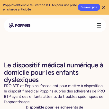
Poppins obtient le feu vert de la HAS pour une prise
En savoir plus
en charge anticipée
Le dispositif médical numérique à
domicile pour les enfants
dyslexiques
PRO BTP et Poppins s'associent pour mettre à disposition
le dispositif médical Poppins auprès des adhérents de PRO
BTP ayant des enfants atteints de troubles spécifiques de
l'apprentissage.
Disponible pour les adhérents de