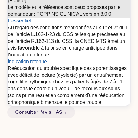
(France)
Le modèle et la référence sont ceux proposés par le
demandeur : POPPINS CLINICAL version 3.0.0.
L'essentiel
Au regard des conditions mentionnées aux 1° et 2° du II
de l'article L.162-1-23 du CSS telles que précisées au I
de l'article R.162-113 du CSS, la CNEDiMTS émet un
avis
favorable
à la prise en charge anticipée dans
l'indication retenue.
Indication retenue
Rééducation du trouble spécifique des apprentissages
avec déficit de lecture (dyslexie) par un entraînement
cognitif et rythmique chez les patients âgés de 7 à 11
ans dans le cadre du niveau 1 de recours aux soins
(soins primaires) et en complément d'une rééducation
orthophonique bimensuelle pour ce trouble.
Consulter l'avis HAS
→