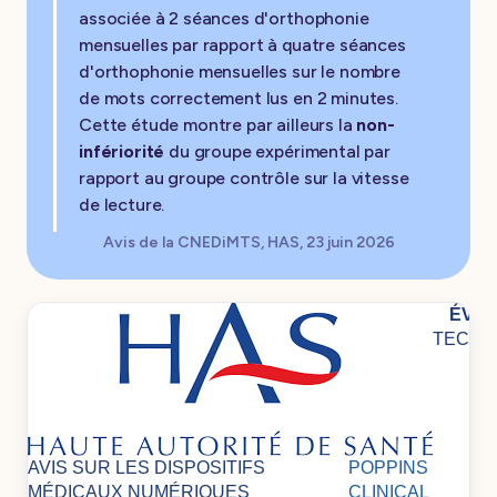
associée à 2 séances d'orthophonie
mensuelles par rapport à quatre séances
d'orthophonie mensuelles sur le nombre
de mots correctement lus en 2 minutes.
Cette étude montre par ailleurs la
non-
infériorité
du groupe expérimental par
rapport au groupe contrôle sur la vitesse
de lecture.
Avis de la CNEDiMTS, HAS, 23 juin 2026
ÉVA
TECHN
D
AVIS SUR LES DISPOSITIFS
POPPINS
MÉDICAUX
NUMÉRIQUES
CLINICAL