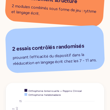
2 modules combinés sous forme de jeu : rythme et langage écrit.
2 essais contrôlés randomisés
prouvant l'efficacité du dispositif dans la
rééducation en langage écrit chez les 7 - 11 ans.
Orthophonie bimensuelle + Poppins Clinical
Orthophonie hebdomadaire
15