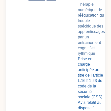
Thérapie
numérique de
rééducation du
trouble
spécifique des
apprentissages
par un
entraînement
cognitif et
rythmique
Prise en
charge
anticipée au
titre de l'article
L.162-1-23 du
code de la
sécurité
sociale (CSS)
Avis relatif au
dispositif