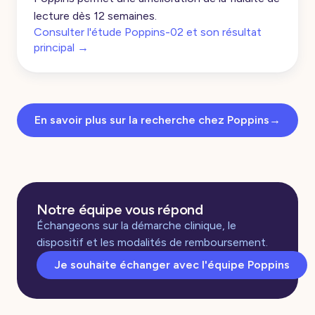
lecture dès 12 semaines.
Consulter l'étude Poppins-02 et son résultat
principal
→
En savoir plus sur la recherche chez Poppins
→
Notre équipe vous répond
Échangeons sur la démarche clinique, le
dispositif et les modalités de remboursement.
Je souhaite échanger avec l'équipe Poppins