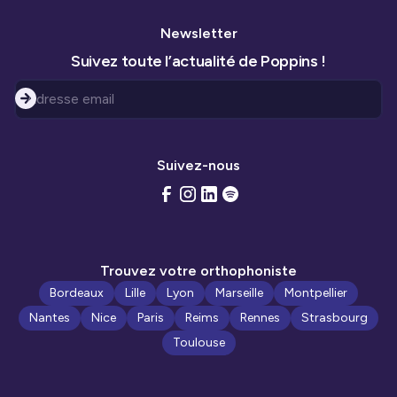
Newsletter
Suivez toute l’actualité de Poppins !
Suivez-nous
Trouvez votre orthophoniste
Bordeaux
Lille
Lyon
Marseille
Montpellier
Nantes
Nice
Paris
Reims
Rennes
Strasbourg
Toulouse