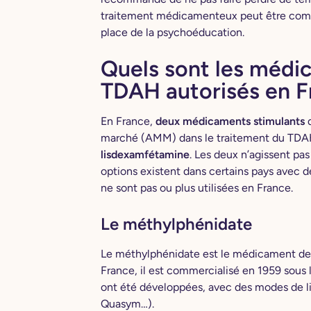
traitement médicamenteux peut être comm
place de la psychoéducation.
Quels sont les médi
TDAH autorisés en F
En France,
deux médicaments stimulants
d
marché (AMM) dans le traitement du TDA
lisdexamfétamine
. Les deux n’agissent p
options existent dans certains pays avec d
ne sont pas ou plus utilisées en France.
Le méthylphénidate
Le méthylphénidate est le médicament de 
France, il est commercialisé en 1959 sous l
ont été développées, avec des modes de li
Quasym…).