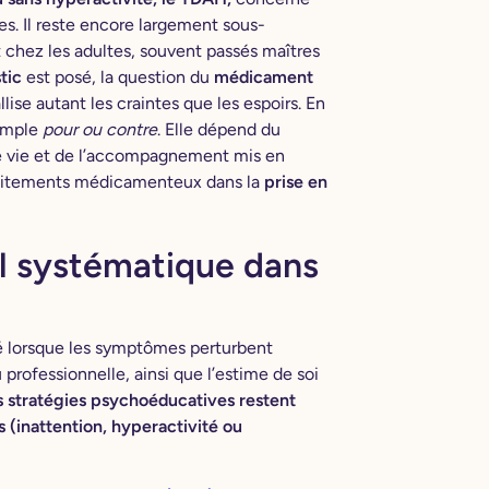
es. Il reste encore largement sous-
 chez les adultes, souvent passés maîtres
tic
est posé, la question du
médicament
lise autant les craintes que les espoirs. En
simple
pour ou contre
. Elle dépend du
e vie et de l’accompagnement mis en
raitements médicamenteux dans la
prise en
l systématique dans
 lorsque les symptômes perturbent
u professionnelle, ainsi que l’estime de soi
s stratégies psychoéducatives restent
 (inattention, hyperactivité ou