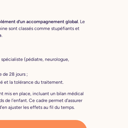
plément d’un accompagnement global
. Le
ne sont classés comme stupéfiants et
e
.
 spécialiste (pédiatre, neurologue,
 de 28 jours ;
ité et la tolérance du traitement.
 mis en place, incluant un bilan médical
oids de l’enfant. Ce cadre permet d’assurer
’en ajuster les effets au fil du temps.