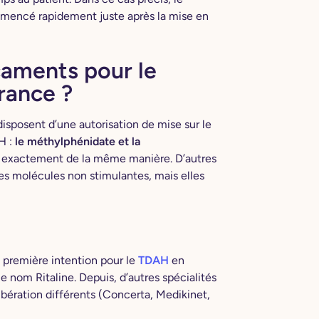
encé rapidement juste après la mise en
caments pour le
rance ?
isposent d’une autorisation de mise sur le
H :
le méthylphénidate et la
as exactement de la même manière. D’autres
es molécules non stimulantes, mais elles
première intention pour le
TDAH
en
e nom Ritaline. Depuis, d’autres spécialités
bération différents (Concerta, Medikinet,