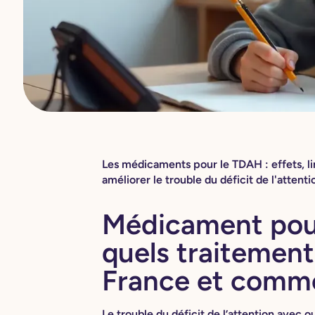
Les médicaments pour le TDAH : effets, li
améliorer le trouble du déficit de l'attent
Médicament pour
quels traitement
France et comme
Le trouble du déficit de l’attention avec 