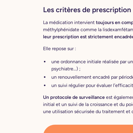
Les critères de prescription
La médication intervient
toujours en com
méthylphénidate comme la lisdexamfétami
leur prescription est strictement encadré
Elle repose sur :
une ordonnance initiale réalisée par un
psychiatre…) ;
un renouvellement encadré par période
un suivi régulier pour évaluer l’efficac
Un protocole de surveillance
est également
initial et un suivi de la croissance et du p
une utilisation sécurisée du traitement et d