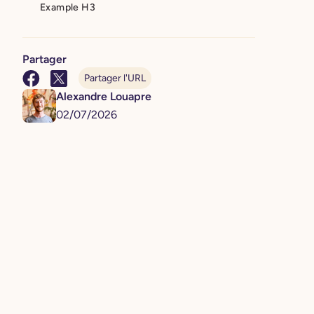
Example H3
Partager
Partager l'URL
Alexandre Louapre
02
/
07
/
2026