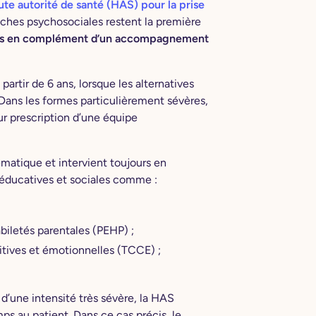
te autorité de santé (HAS) pour la prise
roches psychosociales restent la première
ours en complément d’un accompagnement
rtir de 6 ans, lorsque les alternatives
ans les formes particulièrement sévères,
ur prescription d’une équipe
atique et intervient toujours en
éducatives et sociales comme :
iletés parentales (PEHP) ;
itives et émotionnelles (TCCE) ;
’une intensité très sévère, la HAS
s au patient. Dans ce cas précis, le