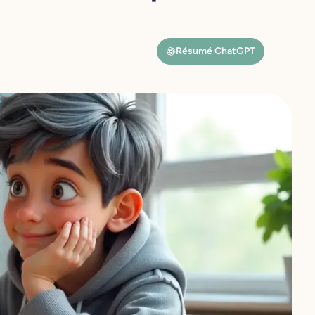
Résumé ChatGPT