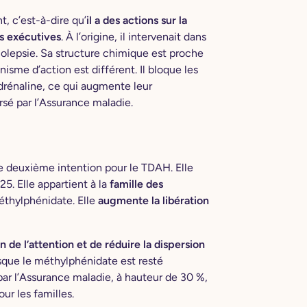
, c’est-à-dire qu’
il a des actions sur la
ns exécutives
. À l’origine, il intervenait dans
rcolepsie. Sa structure chimique est proche
sme d’action est différent. Il bloque les
drénaline, ce qui augmente leur
ursé par l’Assurance maladie.
 deuxième intention pour le TDAH. Elle
. Elle appartient à la
famille des
thylphénidate. Elle
augmente la libération
n de l’attention et de réduire la dispersion
sque le méthylphénidate est resté
par l’Assurance maladie, à hauteur de 30 %,
ur les familles.