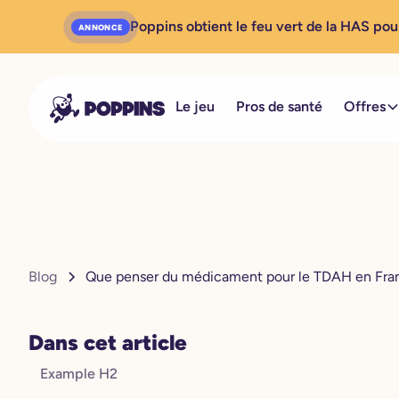
Poppins obtient le feu vert de la HAS pou
ANNONCE
Le jeu
Pros de santé
Offres
Blog
Que penser du médicament pour le TDAH en Fra
Dans cet article
Example H2