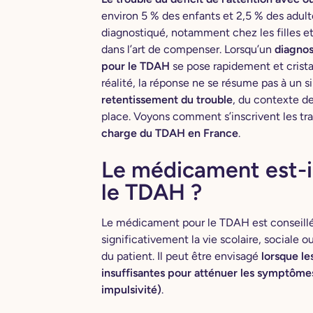
environ 5 % des enfants et 2,5 % des adult
diagnostiqué, notamment chez les filles et
dans l’art de compenser. Lorsqu’un
diagnos
pour le TDAH
se pose rapidement et cristal
réalité, la réponse ne se résume pas à un 
retentissement du trouble
, du contexte d
place. Voyons comment s’inscrivent les t
charge du TDAH en France
.
Le médicament est-i
le TDAH ?
Le médicament pour le TDAH est conseillé
significativement la vie scolaire, sociale o
du patient. Il peut être envisagé
lorsque le
insuffisantes pour atténuer les symptômes
impulsivité)
.