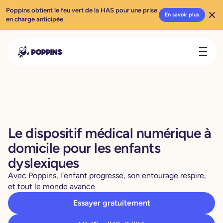
Poppins obtient le feu vert de la HAS pour une prise
En savoir plus
en charge anticipée
Le dispositif médical numérique à
domicile pour les enfants
dyslexiques
Avec Poppins, l'enfant progresse, son entourage respire,
et tout le monde avance
Essayer gratuitement