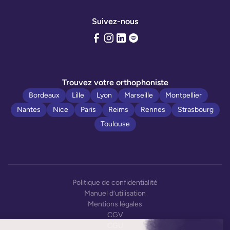
Suivez-nous
Trouvez votre orthophoniste
Bordeaux
Lille
Lyon
Marseille
Montpellier
Nantes
Nice
Paris
Reims
Rennes
Strasbourg
Toulouse
Politique de confidentialité
Manuel d’utilisation
Mentions légales
CGV
CGU