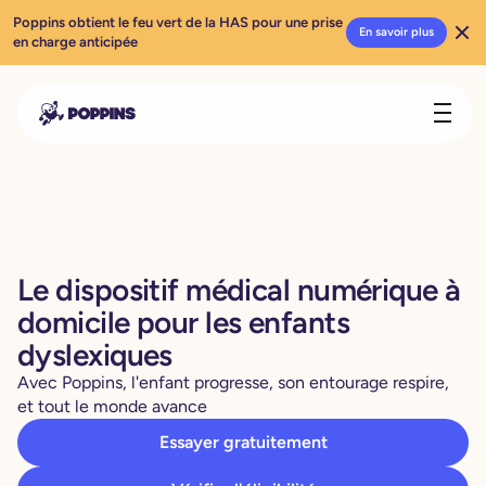
Poppins obtient le feu vert de la HAS pour une prise
En savoir plus
en charge anticipée
Le dispositif médical numérique à
domicile pour les enfants
dyslexiques
Avec Poppins, l'enfant progresse, son entourage respire,
et tout le monde avance
Essayer gratuitement