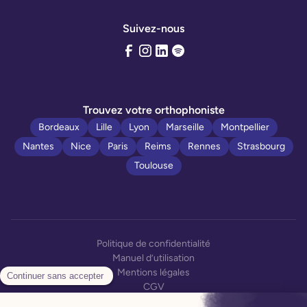
Suivez-nous
Trouvez votre orthophoniste
Bordeaux
Lille
Lyon
Marseille
Montpellier
Nantes
Nice
Paris
Reims
Rennes
Strasbourg
Toulouse
Politique de confidentialité
Manuel d’utilisation
Mentions légales
CGV
CGU