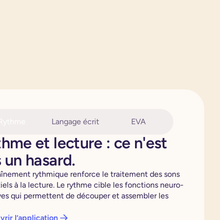
Rythme
Langage écrit
EVA
hme et lecture : ce n'est
 un hasard.
aînement rythmique renforce le traitement des sons
iels à la lecture. Le rythme cible les fonctions neuro-
ves qui permettent de découper et assembler les
rir l’application