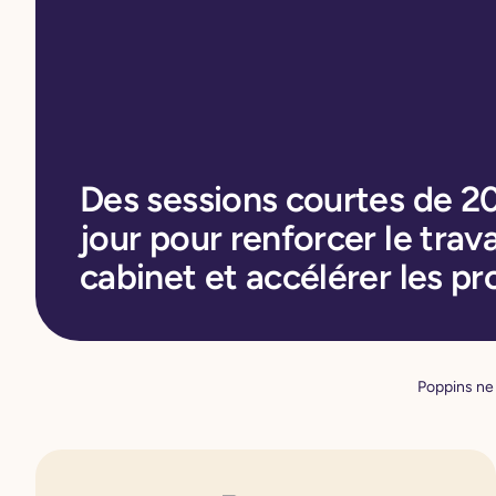
Des sessions courtes de 2
jour pour renforcer le trava
cabinet et accélérer les pr
Poppins ne 