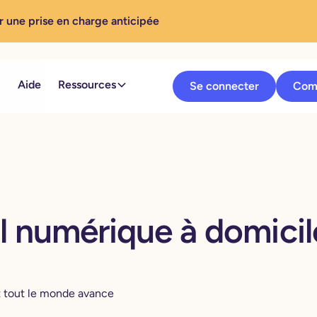
r une prise en charge anticipée
Aide
Ressources
Se connecter
Com
l numérique à domicil
et tout le monde avance