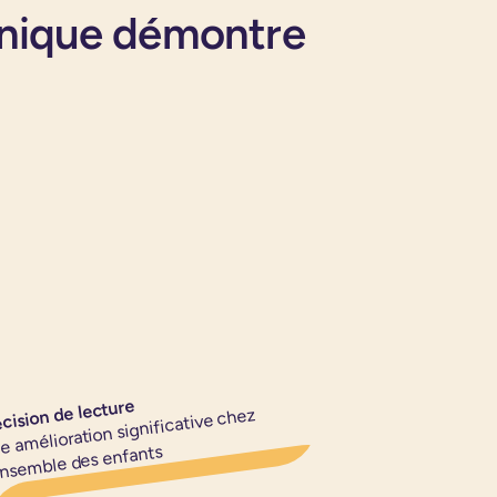
linique démontre
cision de lecture
e amélioration significative chez
ensemble des enfants