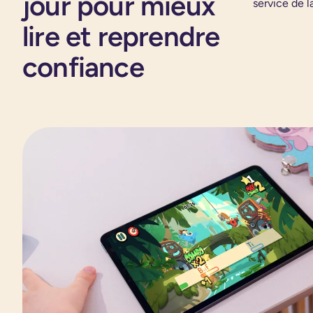
jour pour mieux
service de l
lire et reprendre
confiance