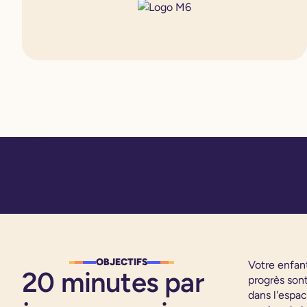
OBJECTIFS
Votre enfant
20 minutes par
progrès son
dans l'espac